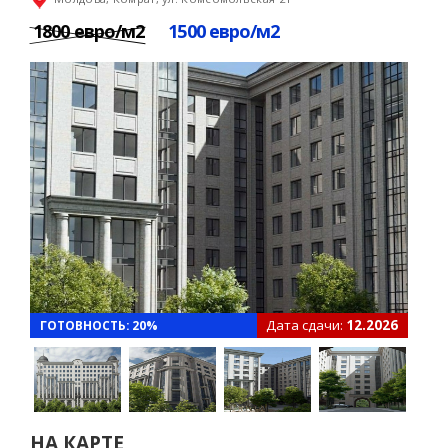
1800 евро/м2
1500 евро/м2
Дата сдачи:
12.2026
ГОТОВНОСТЬ: 20%
НА КАРТЕ