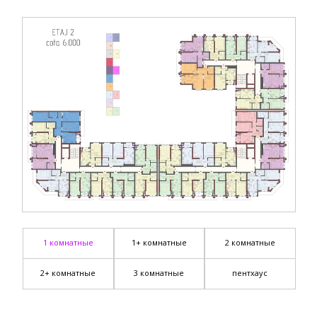
1 комнатные
1+ комнатные
2 комнатные
2+ комнатные
3 комнатные
пентхаус