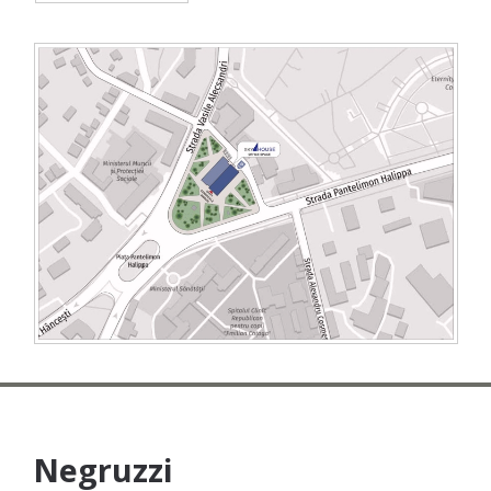
Negruzzi