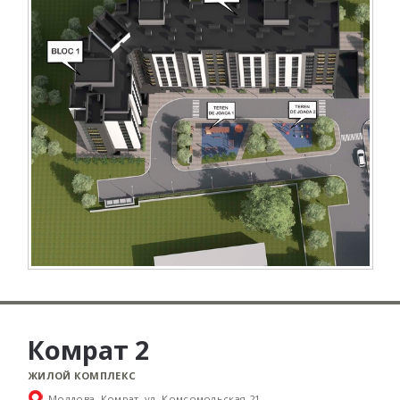
Комрат 2
ЖИЛОЙ КОМПЛЕКС
Молдова, Комрат, ул. Комсомольская 21