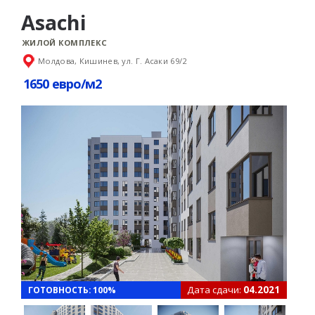
Asachi
ЖИЛОЙ КОМПЛЕКС
Молдова, Кишинев, ул. Г. Асаки 69/2
1650 евро/м2
Дата сдачи:
04.2021
ГОТОВНОСТЬ: 100%