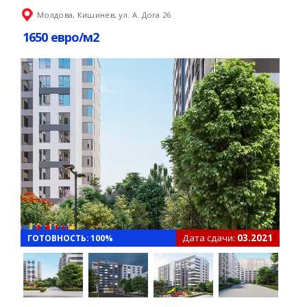
Молдова, Кишинев, ул. А. Дога 26
1650 евро/м2
Дата сдачи:
03.2021
ГОТОВНОСТЬ: 100%