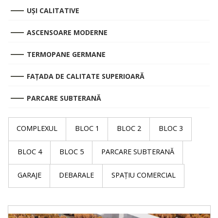
UȘI CALITATIVE
ASCENSOARE MODERNE
TERMOPANE GERMANE
FAȚADA DE CALITATE SUPERIOARĂ
PARCARE SUBTERANĂ
COMPLEXUL
BLOC 1
BLOC 2
BLOC 3
BLOC 4
BLOC 5
PARCARE SUBTERANĂ
GARAJE
DEBARALE
SPAȚIU COMERCIAL