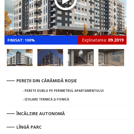
Exploatarea:
09.2019
FINISAT: 100%
PEREȚII DIN CĂRĂMIDĂ ROȘIE
- PERETE DUBLU PE PERIMETRUL APARTAMENTULUI
- IZOLARE TERMICĂ ȘI FONICĂ
ÎNCĂLZIRE AUTONOMĂ
LÎNGĂ PARC