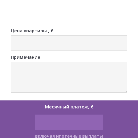
Цена квартиры , €
Примечание
Месячный платеж, €
включая ипотечные выплаты