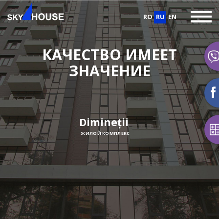
RO
RU
EN
КАЧЕСТВО ИМЕЕТ
ЗНАЧЕНИЕ
Bacioii Noi
ЖИЛОЙ КОМПЛЕКС