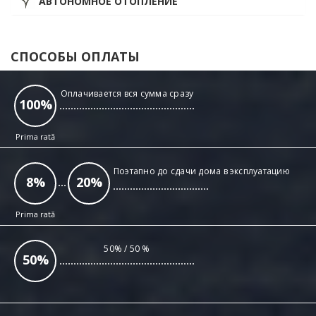
АВТОНОМНОЕ ОТОПЛЕНИЕ
СПОСОБЫ ОПЛАТЫ
Оплачивается вся сумма сразу
100
%
Поэтапно до сдачи дома в эксплуатацию
8
%
20
%
50% / 50 %
50
%