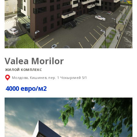
Valea Morilor
ЖИЛОЙ КОМПЛЕКС
Молдова, Кишинев, пер. 1 Чокырлией 5/1
4000 евро/м2