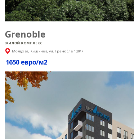
Grenoble
ЖИЛОЙ КОМПЛЕКС
Молдова, Кишинев, ул. Гренобле 120/7
1650 евро/м2