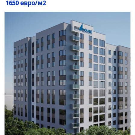
1650 евро/м2