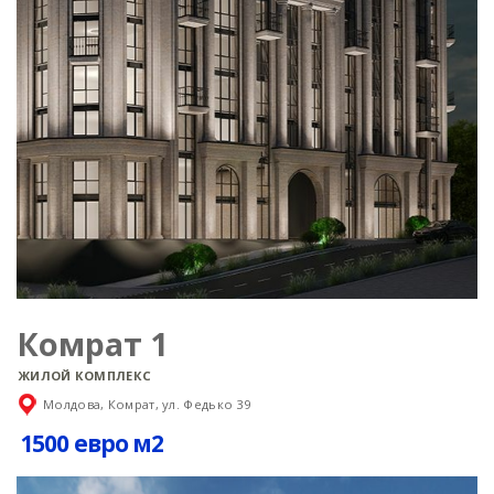
Комрат 1
ЖИЛОЙ КОМПЛЕКС
Молдова, Комрат, ул. Федько 39
1500 евро м2