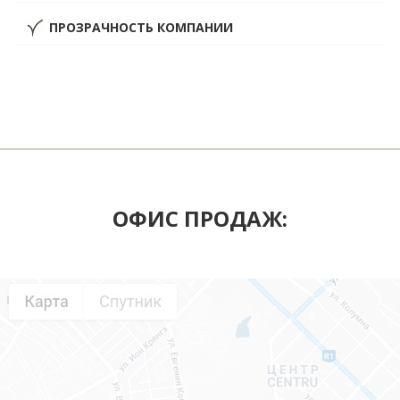
ПРОЗРАЧНОСТЬ КОМПАНИИ
ОФИС ПРОДАЖ:
022 90 30 20
Tel/Viber
Центральный офис:
ул. Constantin Brâncuși 112, этаж 7,