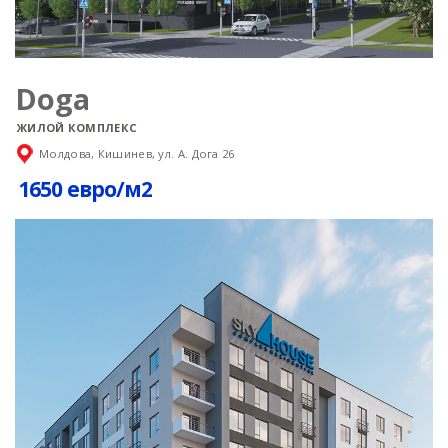
Doga
ЖИЛОЙ КОМПЛЕКС
Молдова, Кишинев, ул. А. Дога 26
1650 евро/м2