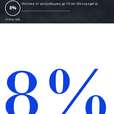
Ипотека от застройщика до 10 лет (без кредита)
8
%