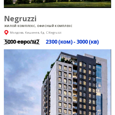
Negruzzi
ЖИЛОЙ КОМПЛЕКС, ОФИСНЫЙ КОМПЛЕКС
Молдова, Кишинев, бд. C.Negruzzi
5000 евро/м2
2300 (ком) - 3000 (кв)