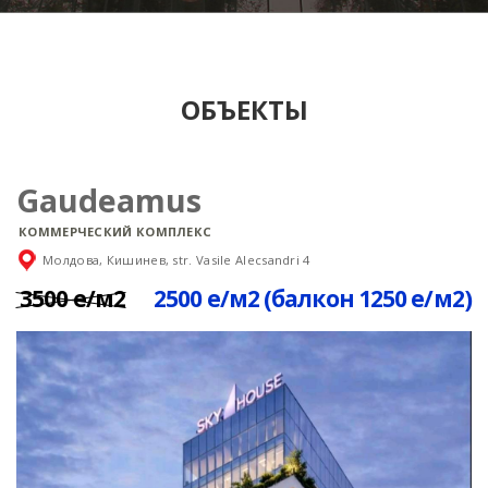
ОБЪЕКТЫ
Gaudeamus
КОММЕРЧЕСКИЙ КОМПЛЕКС
Молдова, Кишинев, str. Vasile Alecsandri 4
3500 е/м2
2500 е/м2 (балкон 1250 е/м2)